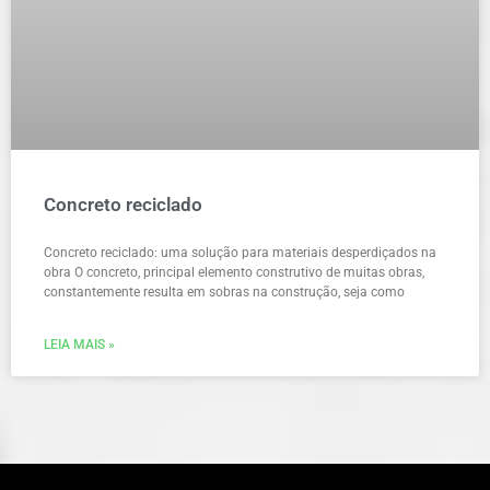
Concreto reciclado
Concreto reciclado: uma solução para materiais desperdiçados na
obra O concreto, principal elemento construtivo de muitas obras,
constantemente resulta em sobras na construção, seja como
LEIA MAIS »