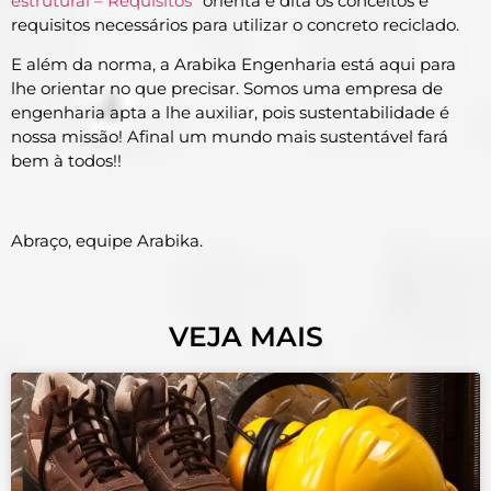
estrutural – Requisitos
” orienta e dita os conceitos e
requisitos necessários para utilizar o concreto reciclado.
E além da norma, a Arabika Engenharia está aqui para
lhe orientar no que precisar. Somos uma empresa de
engenharia apta a lhe auxiliar, pois sustentabilidade é
nossa missão! Afinal um mundo mais sustentável fará
bem à todos!!
Abraço, equipe Arabika.
VEJA MAIS