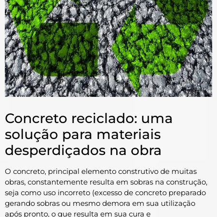
Concreto reciclado: uma
solução para materiais
desperdiçados na obra
O concreto, principal elemento construtivo de muitas
obras, constantemente resulta em sobras na construção,
seja como uso incorreto (excesso de concreto preparado
gerando sobras ou mesmo demora em sua utilização
após pronto, o que resulta em sua cura e